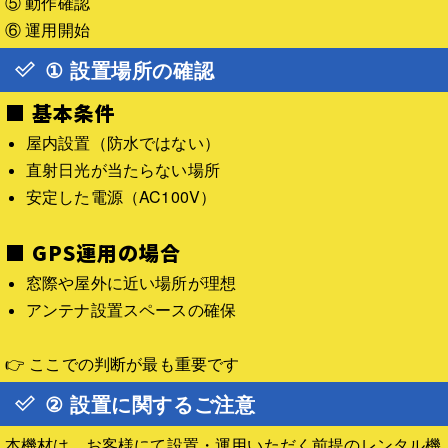
⑤ 動作確認
⑥ 運用開始
① 設置場所の確認
■ 基本条件
屋内設置（防水ではない）
直射日光が当たらない場所
安定した電源（AC100V）
■ GPS運用の場合
窓際や屋外に近い場所が理想
アンテナ設置スペースの確保
👉 ここでの判断が最も重要です
② 設置に関するご注意
本機材は、お客様にて設置・運用いただく前提のレンタル機