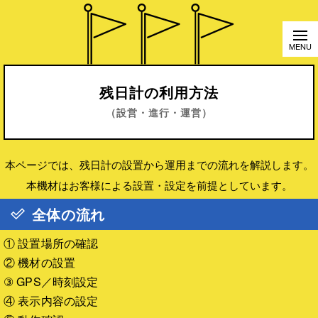
残日計の利用方法
（設営・進行・運営）
本ページでは、残日計の設置から運用までの流れを解説します。
本機材はお客様による設置・設定を前提としています。
全体の流れ
① 設置場所の確認
② 機材の設置
③ GPS／時刻設定
④ 表示内容の設定