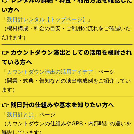
い方へ
「
残日計レンタル【トップページ】
」
（機材構成・料金の目安・ご利用の流れをご確認いた
だけます）
👉 カウントダウン演出としての活用を検討され
ている方へ
「
カウントダウン演出の活用アイデア
」ページ
（開業・式典・告知などの演出構成例をご紹介してい
ます）
👉 残日計の仕組みや基本を知りたい方へ
「
残日計とは
」ページ
（カウントダウンの仕組みやGPS・内部時計の違いを
解説しています）