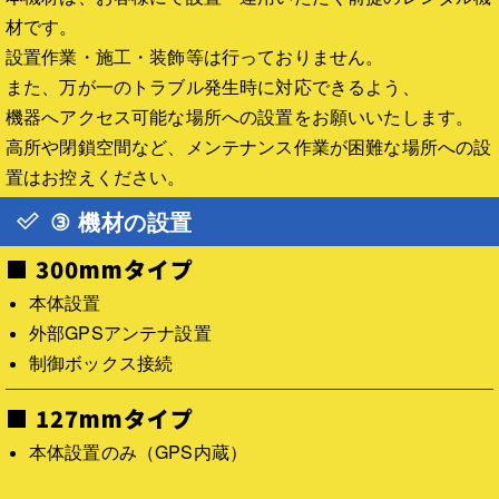
材です。
設置作業・施工・装飾等は行っておりません。
また、万が一のトラブル発生時に対応できるよう、
機器へアクセス可能な場所への設置をお願いいたします。
高所や閉鎖空間など、メンテナンス作業が困難な場所への設
置はお控えください。
③ 機材の設置
■ 300mmタイプ
本体設置
外部GPSアンテナ設置
制御ボックス接続
■ 127mmタイプ
本体設置のみ（GPS内蔵）