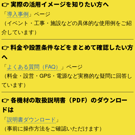
👉 実際の活用イメージを知りたい方へ
「
導入事例
」ページ
（イベント・工事・施設などの具体的な使用例をご紹
介しています）
👉 料金や設置条件などをまとめて確認したい方
へ
「
よくある質問（FAQ）
」ページ
（料金・設営・GPS・電源など実務的な疑問に回答し
ています）
👉 各機材の取扱説明書（PDF）のダウンロー
ドは
「
説明書ダウンロード
」
（事前に操作方法をご確認いただけます）