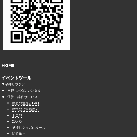
HOME
イベントツール
▼早押しボタン
早押しボタンレンタル
運営・操作サービス
機材の選定とFAQ
標準型（簡易型）
ミニ型
20人型
早押しクイズのルール
問題作り