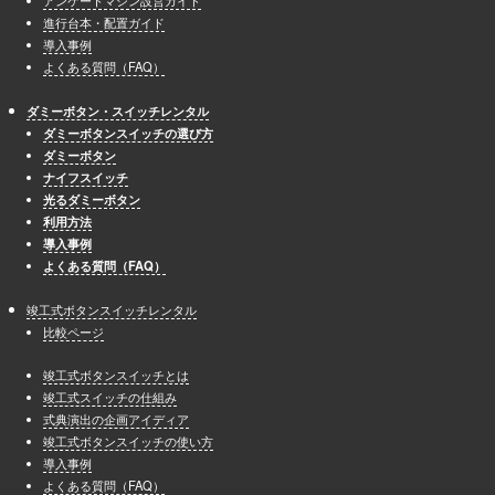
進行台本・配置ガイド
導入事例
よくある質問（FAQ）
ダミーボタン・スイッチレンタル
ダミーボタンスイッチの選び方
ダミーボタン
ナイフスイッチ
光るダミーボタン
利用方法
導入事例
よくある質問（FAQ）
竣工式ボタンスイッチレンタル
比較ページ
竣工式ボタンスイッチとは
竣工式スイッチの仕組み
式典演出の企画アイディア
竣工式ボタンスイッチの使い方
導入事例
よくある質問（FAQ）