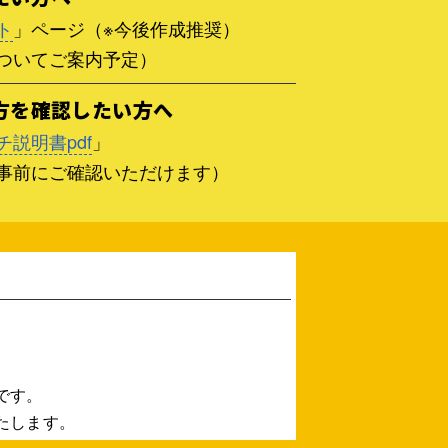
ト
」ページ（※今後作成推奨）
ついてご案内予定）
い方を確認したい方へ
説明書pdf
」
事前にご確認いただけます）
です。
たします。