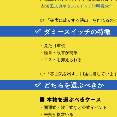
竣工式典ボタンスイッチ説明書pdf
👉 「確実に成立する演出」を作れるの
ダミースイッチの特徴
・見た目重視
・軽量・設営が簡単
・コストを抑えられる
👉 「雰囲気を出す」用途に適していま
どちらを選ぶべきか
■ 本物を選ぶべきケース
・開通式・竣工式など公式イベント
・来賓が複数いる