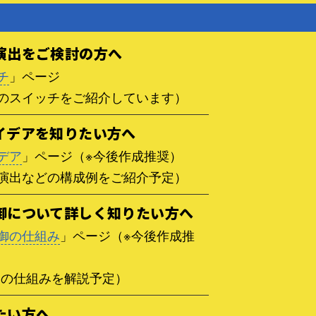
易演出をご検討の方へ
チ
」ページ
のスイッチをご紹介しています）
アイデアを知りたい方へ
デア
」ページ（※今後作成推奨）
演出などの構成例をご紹介予定）
制御について詳しく知りたい方へ
御の仕組み
」ページ（※今後作成推
動の仕組みを解説予定）
たい方へ