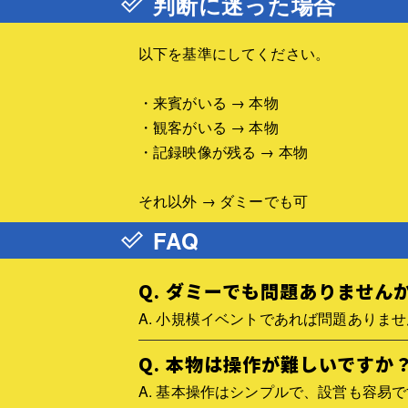
判断に迷った場合
以下を基準にしてください。
・来賓がいる → 本物
・観客がいる → 本物
・記録映像が残る → 本物
それ以外 → ダミーでも可
FAQ
Q. ダミーでも問題ありません
A. 小規模イベントであれば問題ありま
Q. 本物は操作が難しいですか
A. 基本操作はシンプルで、設営も容易