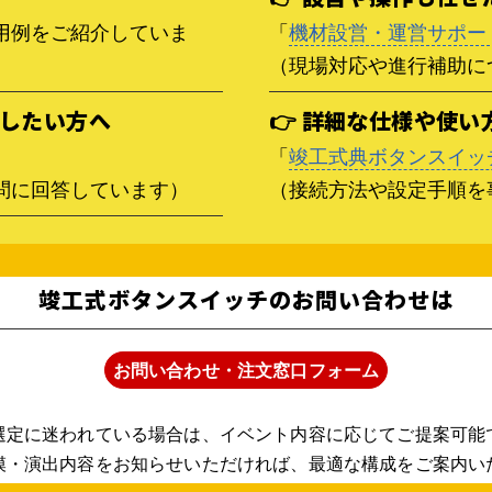
用例をご紹介していま
「
機材設営・運営サポー
（現場対応や進行補助に
認したい方へ
👉 詳細な仕様や使
「
竣工式典ボタンスイッチ
問に回答しています）
（接続方法や設定手順を
竣工式ボタンスイッチのお問い合わせは
お問い合わせ・注文窓口フォーム
選定に迷われている場合は、イベント内容に応じてご提案可能
模・演出内容をお知らせいただければ、最適な構成をご案内い