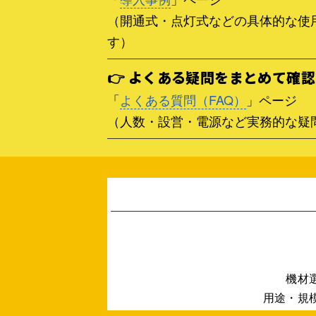
（開通式・点灯式などの具体的な使
す）
👉 よくある疑問をまとめて確
「
よくある質問（FAQ）
」ページ
（人数・設営・電源など実務的な疑
機材
用途・規