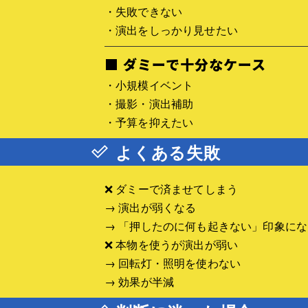
・失敗できない
・演出をしっかり見せたい
■ ダミーで十分なケース
・小規模イベント
・撮影・演出補助
・予算を抑えたい
よくある失敗
❌ ダミーで済ませてしまう
→ 演出が弱くなる
→ 「押したのに何も起きない」印象にな
❌ 本物を使うが演出が弱い
→ 回転灯・照明を使わない
→ 効果が半減