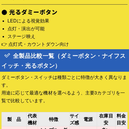
● 光るダミーボタン
LEDによる視覚効果
点灯・演出が可能
ステージ映え
👉 点灯式・カウントダウン向け
全製品比較一覧（ダミーボタン・ナイフス
イッチ・光るボタン）
ダミーボタン・スイッチは種類ごとに特徴が大きく異なりま
す。
用途に応じて最適な機材を選べるよう、主要3カテゴリを一
覧で比較しています。
代表
サイ
在庫目
料金
製 品
特徴
電源
機材
ズ感
安
目安