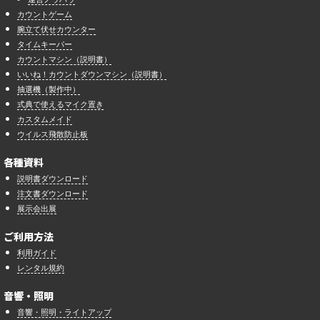
カウントゲーム
腕立て伏せカウンター
タイムキーパー
カウントマシン（説明書）
いいね！カウントダウンマシン（説明書）
抽選機（製作中）
式典で使えるマイク置き
カスタムメイド
ウイルス飛散防止板
各種資料
説明書ダウンロード
注文書ダウンロード
展示会出展
ご利用方法
利用ガイド
レンタル規約
音響・照明
音響・照明・ライトアップ