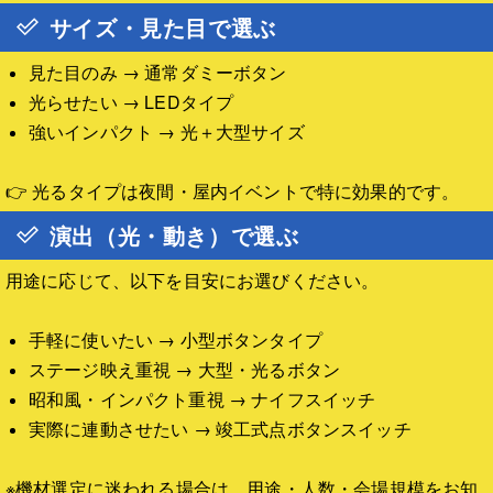
サイズ・見た目で選ぶ
見た目のみ → 通常ダミーボタン
光らせたい → LEDタイプ
強いインパクト → 光＋大型サイズ
👉 光るタイプは夜間・屋内イベントで特に効果的です。
演出（光・動き）で選ぶ
用途に応じて、以下を目安にお選びください。
手軽に使いたい → 小型ボタンタイプ
ステージ映え重視 → 大型・光るボタン
昭和風・インパクト重視 → ナイフスイッチ
実際に連動させたい → 竣工式点ボタンスイッチ
※機材選定に迷われる場合は、用途・人数・会場規模をお知