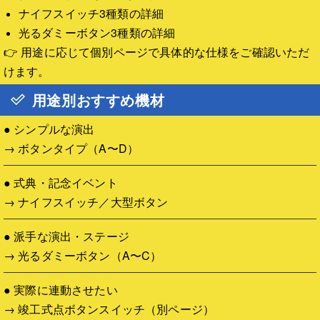
ナイフスイッチ3種類の詳細
光るダミーボタン3種類の詳細
👉 用途に応じて個別ページで具体的な仕様をご確認いただ
けます。
用途別おすすめ機材
● シンプルな演出
→ ボタンタイプ（A〜D）
● 式典・記念イベント
→ ナイフスイッチ／大型ボタン
● 派手な演出・ステージ
→ 光るダミーボタン（A〜C）
● 実際に連動させたい
→ 竣工式点ボタンスイッチ（別ページ）