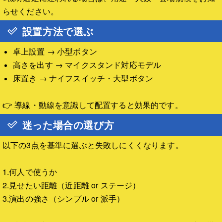
らせください。
設置方法で選ぶ
卓上設置 → 小型ボタン
高さを出す → マイクスタンド対応モデル
床置き → ナイフスイッチ・大型ボタン
👉 導線・動線を意識して配置すると効果的です。
迷った場合の選び方
以下の3点を基準に選ぶと失敗しにくくなります。
1.何人で使うか
2.見せたい距離（近距離 or ステージ）
3.演出の強さ（シンプル or 派手）