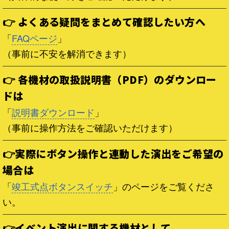
👉 よくある疑問をまとめて確認したい方へ
「
FAQページ
」
（事前に不安を解消できます）
👉 各機材の取扱説明書（PDF）のダウンロー
ドは
「
説明書ダウンロード
」
（事前に操作方法をご確認いただけます）
👉実際にボタン操作と連動した演出をご希望の
場合は
「
竣工式点ボタンスイッチ
」のページをご覧くださ
い。
👉イベント演出に関する機材として