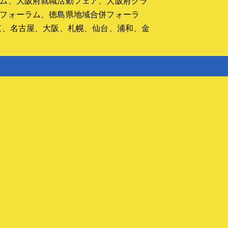
ム、大阪府就職活動フェア、大阪府クラ
カスタムメイド
い
フォーラム、徳島県地域合併フォーラ
▼ウイルス飛散防止パネル
京、名古屋、大阪、札幌、仙台、浦和、金
ウイルス飛散防止板
▼イベントのお知らせ
イベントのお知らせ