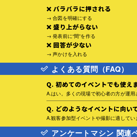
❌ バラバラに押される
→ 合図を明確にする
❌ 盛り上がらない
→ 発表前に“間”を作る
❌ 回答が少ない
→ 声かけを入れる
よくある質問（FAQ）
Q. 初めてのイベントでも使え
A.はい。多くの現場で初心者の方が運用
Q. どのようなイベントに向い
A.観客参加型イベントや撮影に適してい
アンケートマシン 関連