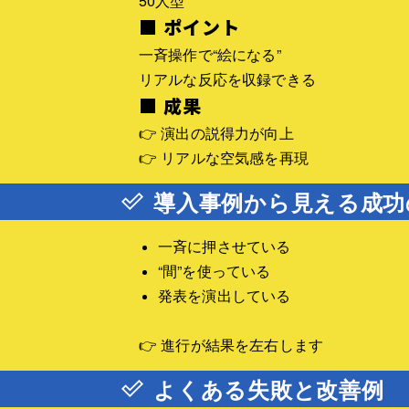
50人型
■ ポイント
一斉操作で“絵になる”
リアルな反応を収録できる
■ 成果
👉 演出の説得力が向上
👉 リアルな空気感を再現
導入事例から見える成功
一斉に押させている
“間”を使っている
発表を演出している
👉 進行が結果を左右します
よくある失敗と改善例