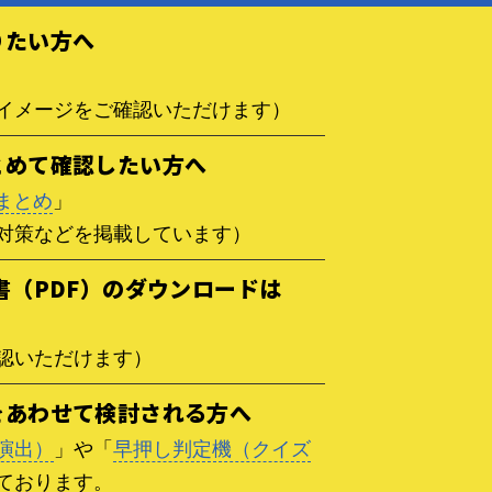
りたい方へ
イメージをご確認いただけます）
とめて確認したい方へ
まとめ
」
対策などを掲載しています）
書（PDF）のダウンロードは
認いただけます）
をあわせて検討される方へ
演出）
」や「
早押し判定機（クイズ
ております。