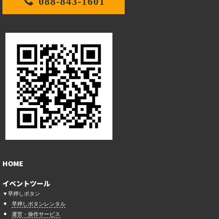
088-843-1601
HOME
イベントツール
▼早押しボタン
早押しボタンレンタル
運営・操作サービス