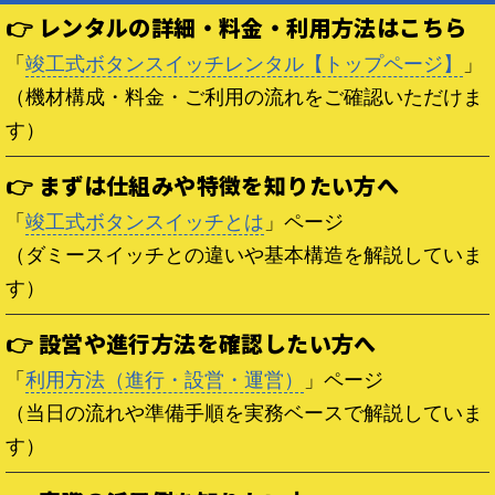
👉 レンタルの詳細・料金・利用方法はこちら
「
竣工式ボタンスイッチレンタル【トップページ】
」
（機材構成・料金・ご利用の流れをご確認いただけま
す）
👉 まずは仕組みや特徴を知りたい方へ
「
竣工式ボタンスイッチとは
」ページ
（ダミースイッチとの違いや基本構造を解説していま
す）
👉 設営や進行方法を確認したい方へ
「
利用方法（進行・設営・運営）
」ページ
（当日の流れや準備手順を実務ベースで解説していま
す）