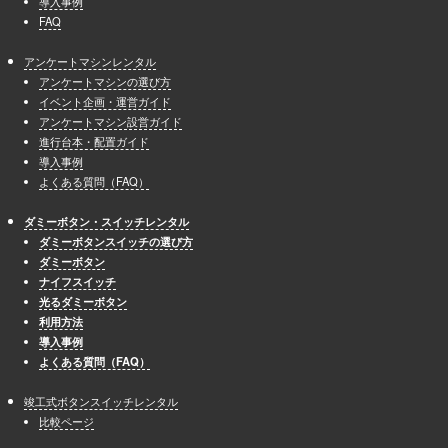
導入事例
FAQ
アンケートマシンレンタル
アンケートマシンの選び方
イベント企画・運営ガイド
アンケートマシン設営ガイド
進行台本・配置ガイド
導入事例
よくある質問（FAQ）
ダミーボタン・スイッチレンタル
ダミーボタンスイッチの選び方
ダミーボタン
ナイフスイッチ
光るダミーボタン
利用方法
導入事例
よくある質問（FAQ）
竣工式ボタンスイッチレンタル
比較ページ