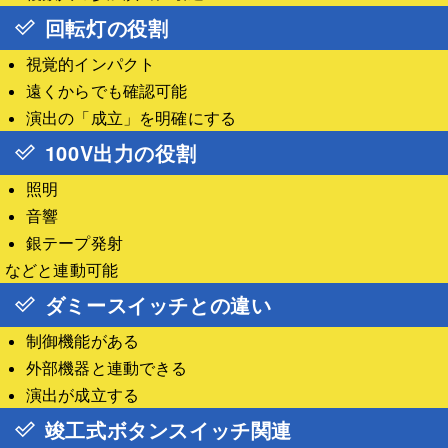
回転灯の役割
視覚的インパクト
遠くからでも確認可能
演出の「成立」を明確にする
100V出力の役割
照明
音響
銀テープ発射
などと連動可能
ダミースイッチとの違い
制御機能がある
外部機器と連動できる
演出が成立する
竣工式ボタンスイッチ関連