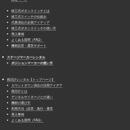
竣工式ボタンスイッチとは
竣工式スイッチの仕組み
式典演出の企画アイディア
竣工式ボタンスイッチの使い方
導入事例
よくある質問（FAQ）
機材設営・運営サポート
ステージマーカーレンタル
ポジションマーカーの使い方
残日計レンタル【トップページ】
カウントダウン演出の活用アイデア
残日計とは
デジタルサイネージとの違い
機材の選び方
利用方法（設営・進行・運営
導入事例
よくある質問（FAQ）