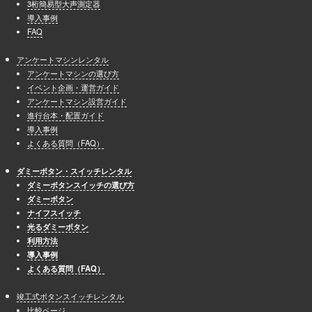
3桁簡易型大声測定器
導入事例
FAQ
アンケートマシンレンタル
アンケートマシンの選び方
イベント企画・運営ガイド
アンケートマシン設営ガイド
進行台本・配置ガイド
導入事例
よくある質問（FAQ）
ダミーボタン・スイッチレンタル
ダミーボタンスイッチの選び方
ダミーボタン
ナイフスイッチ
光るダミーボタン
利用方法
導入事例
よくある質問（FAQ）
竣工式ボタンスイッチレンタル
比較ページ