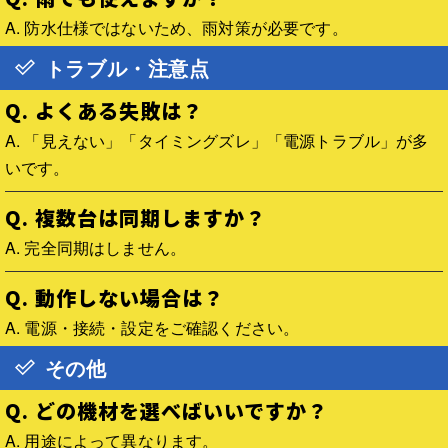
A. 防水仕様ではないため、雨対策が必要です。
トラブル・注意点
Q. よくある失敗は？
A. 「見えない」「タイミングズレ」「電源トラブル」が多
いです。
Q. 複数台は同期しますか？
A. 完全同期はしません。
Q. 動作しない場合は？
A. 電源・接続・設定をご確認ください。
その他
Q. どの機材を選べばいいですか？
A. 用途によって異なります。