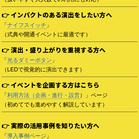
👉 インパクトのある演出をしたい方へ
「
ナイフスイッチ
」
（式典や開通イベントに最適です）
👉 演出・盛り上がりを重視する方へ
「
光るダミーボタン
」
（LEDで視覚的に演出できます）
👉 イベントを企画する方はこちら
「
利用方法（企画・進行・設営
）」ページ
（初めてでも進めやすく解説しています）
👉 実際の活用事例を知りたい方へ
「
導入事例ページ
」