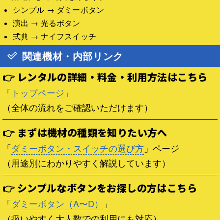
シンプル → ダミーボタン
演出 → 光るボタン
式典 → ナイフスイッチ
関連機材・内部リンク
👉 レンタルの詳細・料金・利用方法はこちら
「
トップページ
」
（全体の流れをご確認いただけます）
👉 まずは機材の種類を知りたい方へ
「
ダミーボタン・スイッチの選び方
」ページ
（用途別にわかりやすく解説しています）
👉 シンプルなボタンをお探しの方はこちら
「
ダミーボタン（A〜D）
」
（扱いやすく大人数での利用にも対応）