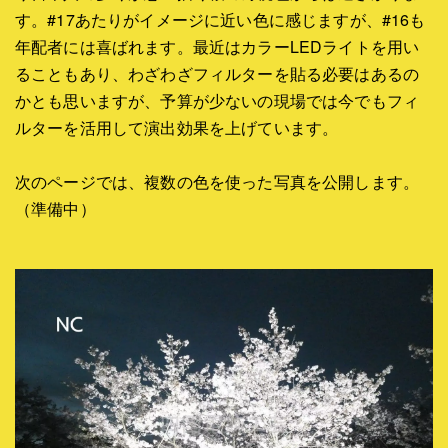
す。#17あたりがイメージに近い色に感じますが、#16も
年配者には喜ばれます。最近はカラーLEDライトを用い
ることもあり、わざわざフィルターを貼る必要はあるの
かとも思いますが、予算が少ないの現場では今でもフィ
ルターを活用して演出効果を上げています。
次のページでは、複数の色を使った写真を公開します。
（準備中）