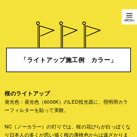
「ライトアップ施工例 カラー」
桜のライトアップ
発光色：昼光色（6000K）のLED投光器に、照明用カラ
ーフィルターを貼って実験。
NC（ノーカラー）の灯りでは、桜の花びらが白っぽくな
り日本人の多くが思い描く桜の薄桃色からは遠ざかりま