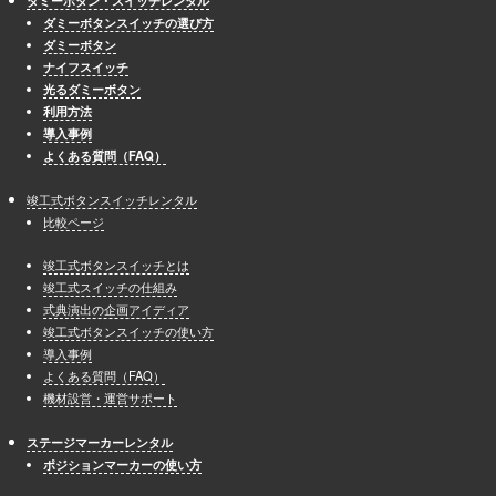
ダミーボタン・スイッチレンタル
ダミーボタンスイッチの選び方
ダミーボタン
ナイフスイッチ
光るダミーボタン
利用方法
導入事例
よくある質問（FAQ）
竣工式ボタンスイッチレンタル
比較ページ
竣工式ボタンスイッチとは
竣工式スイッチの仕組み
式典演出の企画アイディア
竣工式ボタンスイッチの使い方
導入事例
よくある質問（FAQ）
機材設営・運営サポート
ステージマーカーレンタル
ポジションマーカーの使い方